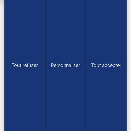
obie sur Assault bike
Tout refuser
Personnaliser
Tout accepter