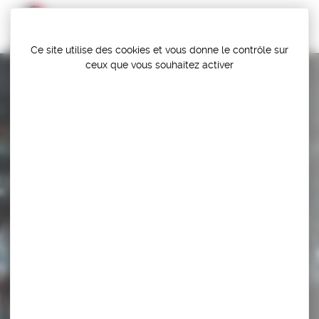
Panneau de gestion des cookies
Ce site utilise des cookies et vous donne le contrôle sur
ceux que vous souhaitez activer