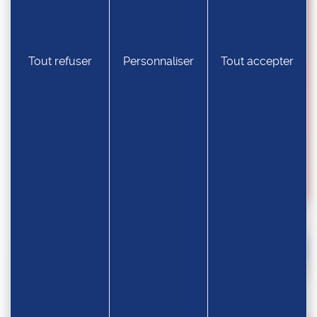
Tout refuser
Personnaliser
Tout accepter