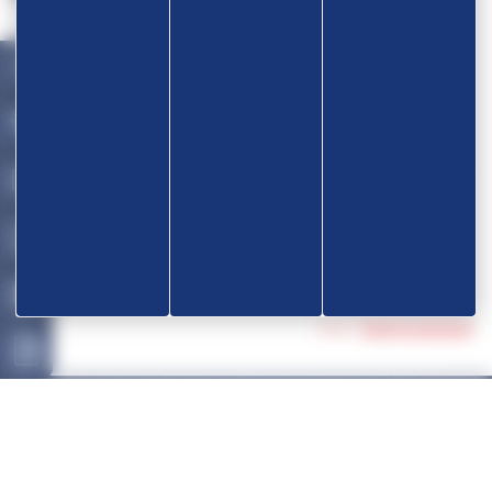
Devenir partenaire
OK