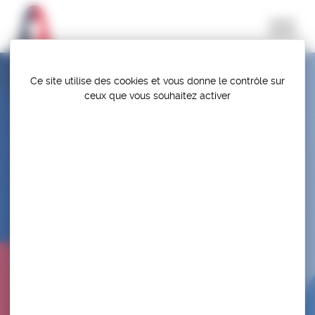
Panneau de gestion des cookies
Ce site utilise des cookies et vous donne le contrôle sur
ceux que vous souhaitez activer
CFE 3ÈME DIVISION – COUPE JEUNESSE &
AVENIR