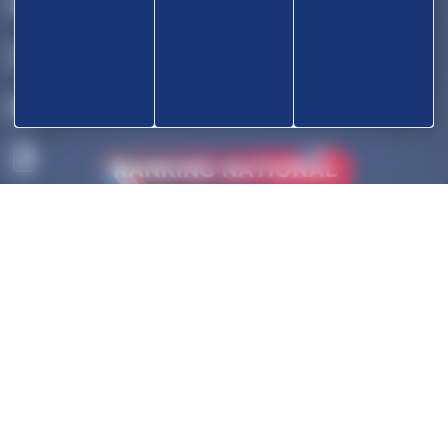
OK
ACCUEIL
DÉCOUVRIR
COMPÉTITIONS
HAUT-NIVEAU
FÉDÉRATION