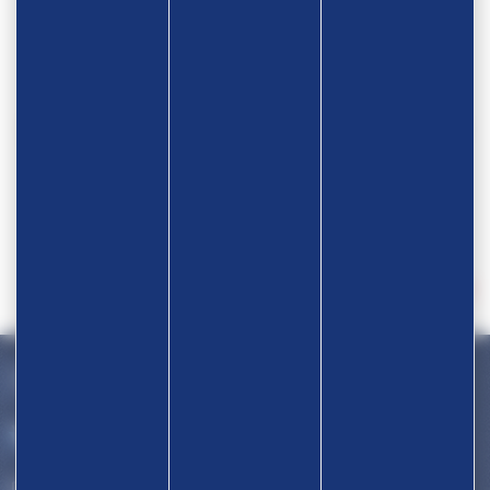
Devenir partenaire