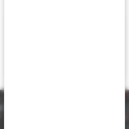
CONVOCATION STAGE INTERNATIONAL
Catégorie d'âge
senior
Lieu
INSEP (Paris)
Contact