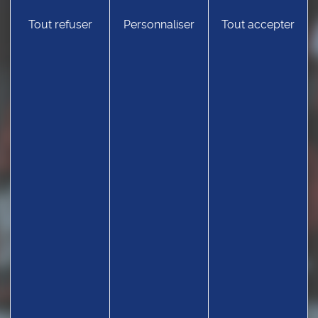
Tout refuser
Personnaliser
Tout accepter