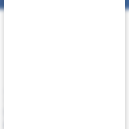
13.01
SELECTION – Stage de
préparation