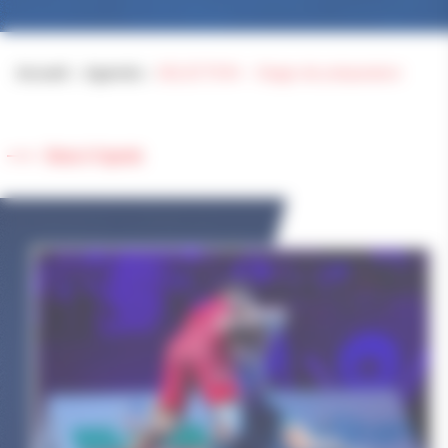
Accueil
>
Agenda
>
SELECTION – Stage de préparation
Retour à l'agenda