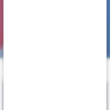
Accueil
>
Agenda
>
Tournoi International
>
Sélection EDF – Tournoi Champions
Retour à l'agenda
15.03
Sélection EDF – Tournoi Champions
LUTTE