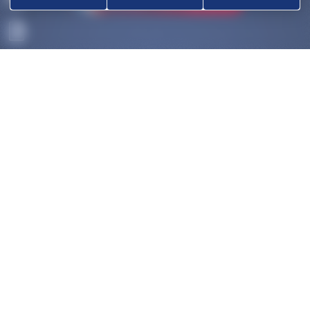
ACCUEIL
DÉCOUVRIR
OK
COMPÉTITIONS
HAUT-NIVEAU
FÉDÉRATION
DISCIPLINES ASSOCIÉES
NOUS CONTACTER
POLITIQUE DE COOKIES (UE)