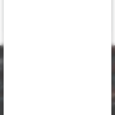
Catégorie d'âge
U20
u20