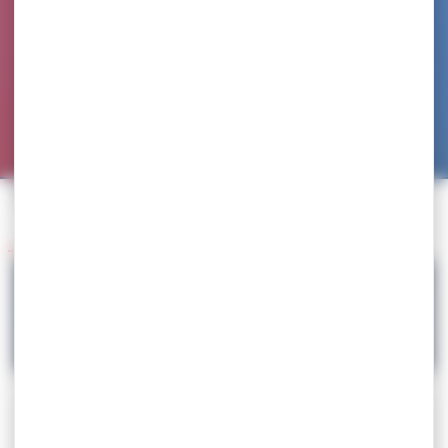
Accueil
>
Agenda
>
SELECTION – Championnats du Monde
Retour à l'agenda
10.08
SELECTION – Championnats du Monde
Téléchargez la circulaire