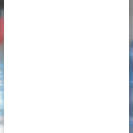
CHAMPIONNATS DE FRANCE PAR ÉQUIPES