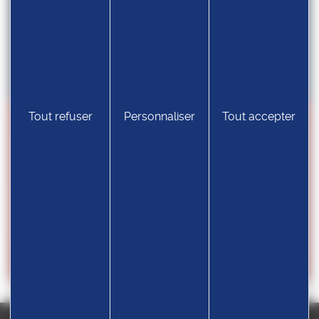
CFE D2 – Qualification
22.11.2025
Tout refuser
Personnaliser
Tout accepter
OCTOBRE
2025
1/1
Championnats du Monde U23 –
Serbie
20.10.2025