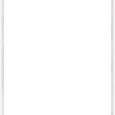
TOURNOI INTERNATIONAL RANKING
GRAND PRIX D’ESPAGNE
– TUNISIE