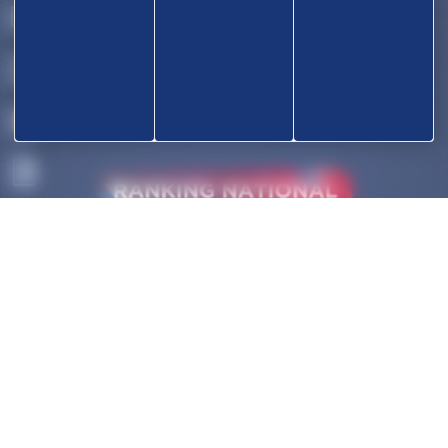
OK
ACCUEIL
DÉCOUVRIR
COMPÉTITIONS
HAUT-NIVEAU