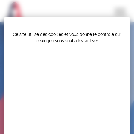
Panneau de gestion des cookies
Ce site utilise des cookies et vous donne le contrôle sur
ceux que vous souhaitez activer
STAGE NATIONAL U20 LF – HOULGATE
(FRANCE)