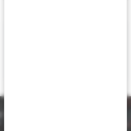
CONVOCATION STAGE NATIONAL
Catégorie d'âge
u20
Lieu
Houlgate (France)
Contact