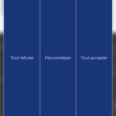
Tout refuser
Personnaliser
Tout accepter