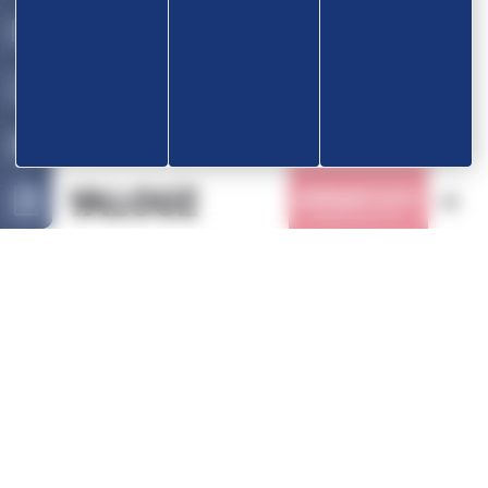
Nos partenaires
OK
Devenir partenaire