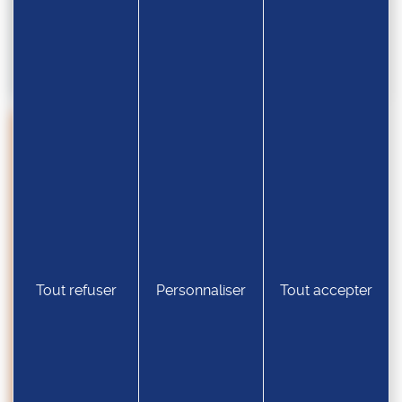
Résultats Championnats du Monde –
Grappling U17/U20
GRAPPLING
Tout refuser
Personnaliser
Tout accepter