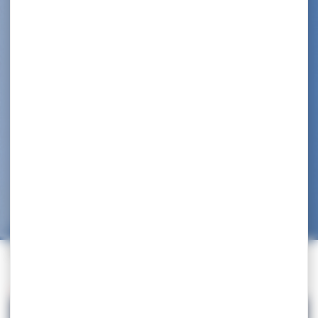
Accueil
>
Information Fédérale
>
FORMATION FÉDÉRALES BF2
Retour à la liste des actualités