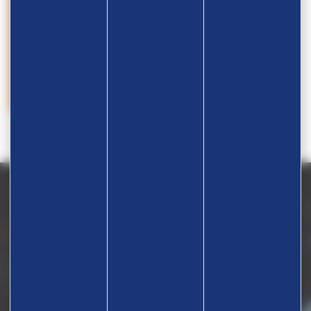
28.09
Championnats du Monde – Grappling
GRAPPLING