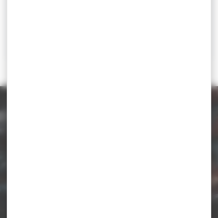
Catégorie d'âge
Autre
autre