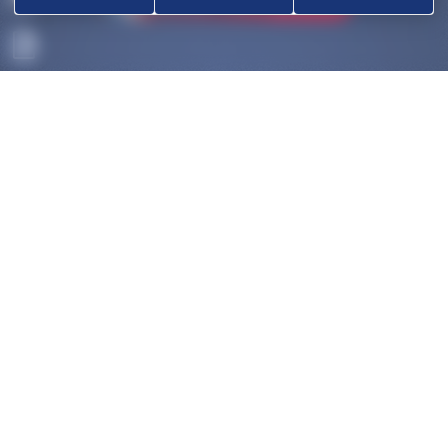
ACCUEIL
DÉCOUVRIR
OK
COMPÉTITIONS
HAUT-NIVEAU
FÉDÉRATION
DISCIPLINES ASSOCIÉES
NOUS CONTACTER
POLITIQUE DE COOKIES (UE)