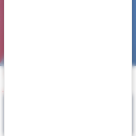
Accueil
>
Agenda
>
REGROUPEMENT DES COLLECTIFS – objectif « MACON 2016 »
Retour à l'agenda
11.01
REGROUPEMENT DES COLLECTIFS –
objectif « MACON 2016 »