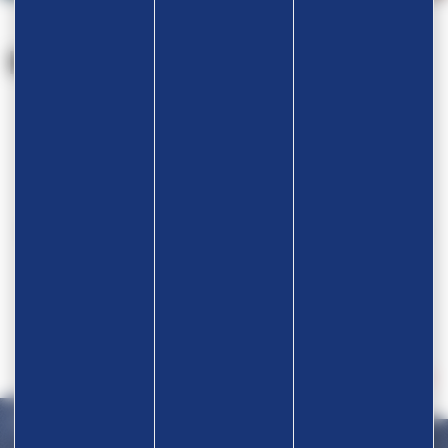
Nos partenaires
Devenir partenaire