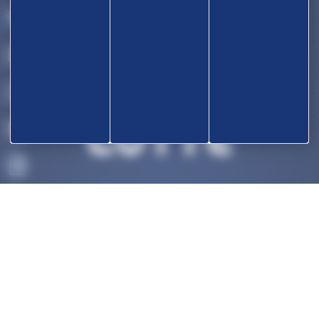
OK
ACCUEIL
DÉCOUVRIR