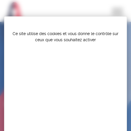
Panneau de gestion des cookies
Ce site utilise des cookies et vous donne le contrôle sur
ceux que vous souhaitez activer
REGROUPEMENT DES COLLECTIFS – OBJECTIF
« MACON 2016 »