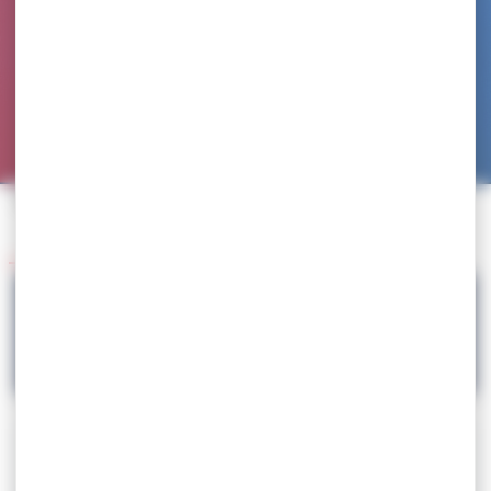
Accueil
>
Agenda
>
Championnats de France
Retour à l'agenda
21.04
Championnats de France
Téléchargez la circulaire