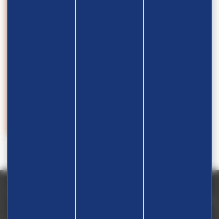
28.09
Championnats du Monde – Grappling
GRAPPLING