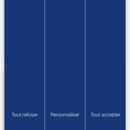
05.10
Résultats Championnats du Monde –
Grappling U17/U20
GRAPPLING
Tout refuser
Personnaliser
Tout accepter