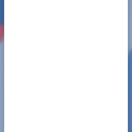
DÉCÈS DE TZENO TZENOV !