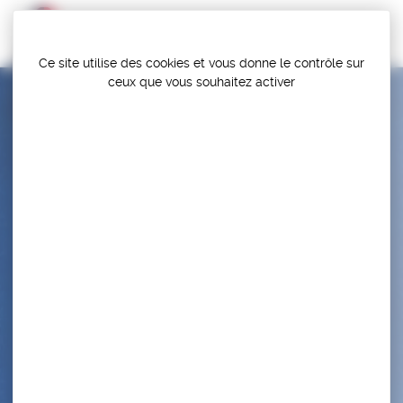
Panneau de gestion des cookies
Ce site utilise des cookies et vous donne le contrôle sur
ceux que vous souhaitez activer