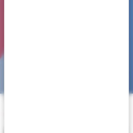
Accueil
>
Trouvez un club
>
ESPRIT GRAPPLING / LUTA
Retour à la liste des clubs