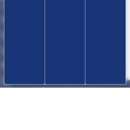
Devenir partenaire
OK