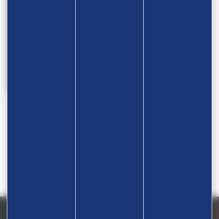
CAMPAGNE PROJET SPORTIF
FÉDÉRAL 2024
1
2
3