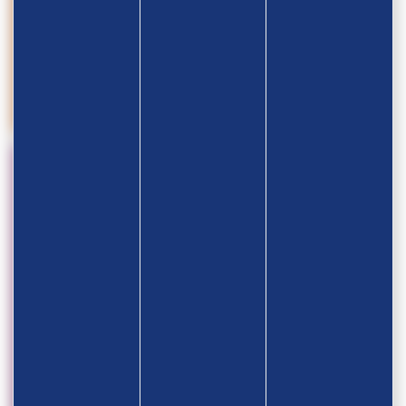
05.08
Championnats du Monde U20 2026