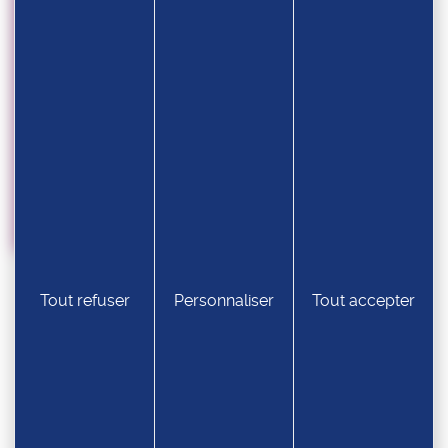
24.07
Championnats du Monde U17 2026
Tout refuser
Personnaliser
Tout accepter