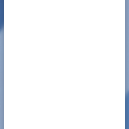
JEUX OLYMPIQUES – TOKYO