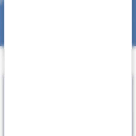
Accueil
>
Information Fédérale
>
INFORMATION IMPORTANTE – COVID-19
Retour à la liste des actualités
Partager cet article