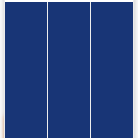
04.07
Retour sur le Normandy Wrestling Camp !