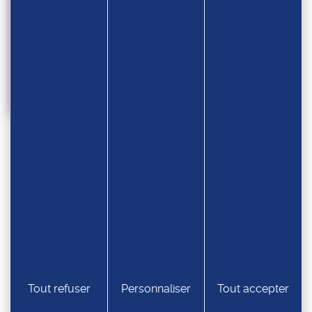
24.07
Championnats du Monde U17 2026
Tout refuser
Personnaliser
Tout accepter