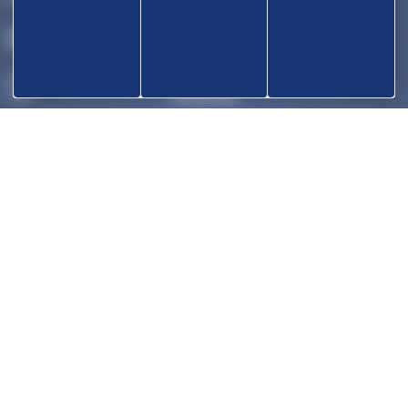
COMPÉTITIONS
HAUT-NIVEAU
FÉDÉRATION
DISCIPLINES ASSOCIÉES
NOUS CONTACTER
OK
POLITIQUE DE COOKIES (UE)
Trouver un club
Médias
Palmarès
Actualités
Agenda