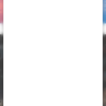
Accueil
>
Haut-Niveau
>
Orientations
>
Lutte