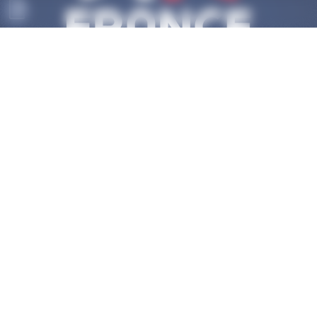
OK
ACCUEIL
DÉCOUVRIR
COMPÉTITIONS
HAUT-NIVEAU