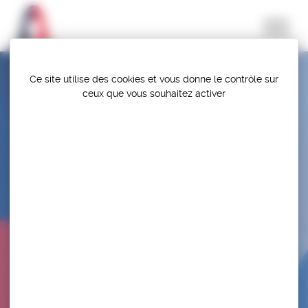
Panneau de gestion des cookies
Ce site utilise des cookies et vous donne le contrôle sur
ceux que vous souhaitez activer
TOURNOIS DE QUALIFICATION AUX
CHAMPIONNATS DE FRANCE