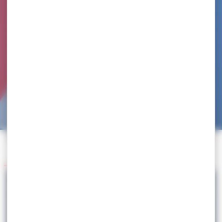
Accueil
>
Agenda
>
Tournois de qualification aux championnats de France
Retour à l'agenda
23.01
Tournois de qualification aux championnats
de France