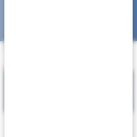
Accueil
>
Agenda
>
Tournoi National Ranking
>
Tournoi National Ranking 2024 – Besançon
Retour à l'agenda
05.10
Tournoi National Ranking 2024 – Besançon
LUTTE
Tournoi National
Ranking 2024 –