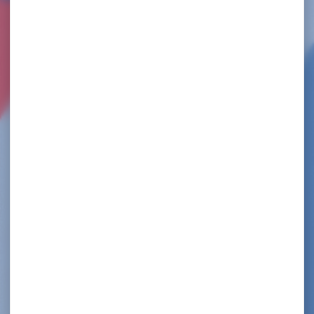
TOURNOI NATIONAL RANKING 2024 –
BESANÇON