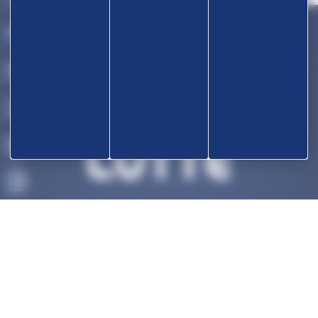
OK
ACCUEIL