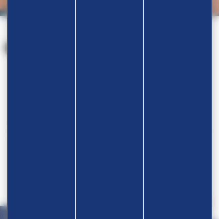
Nos partenaires
Devenir partenaire