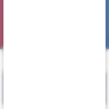
Accueil
>
Agenda
>
Tournoi international Grand Paris 2014 – Golden Grand Prix FILA
Retour à l'agenda
31.01
Tournoi international Grand Paris 2014 –
Golden Grand Prix FILA