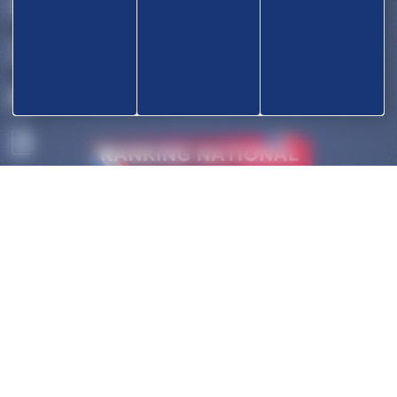
OK
ACCUEIL
DÉCOUVRIR
COMPÉTITIONS
HAUT-NIVEAU
FÉDÉRATION