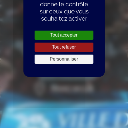
donne le contrôle
sur ceux que vous
souhaitez activer
Tout accepter
Tout refuser
Personnaliser
TROUVEZ UN CLUB