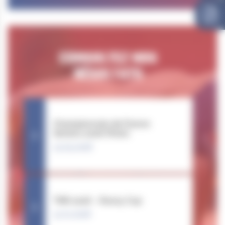
CONSULTEZ NOS
RÉSULTATS
Championnats de France
Seniors 2026 (Paris)
23.05.2026
TNR 2026 – Rosny Cup
31.01.2026