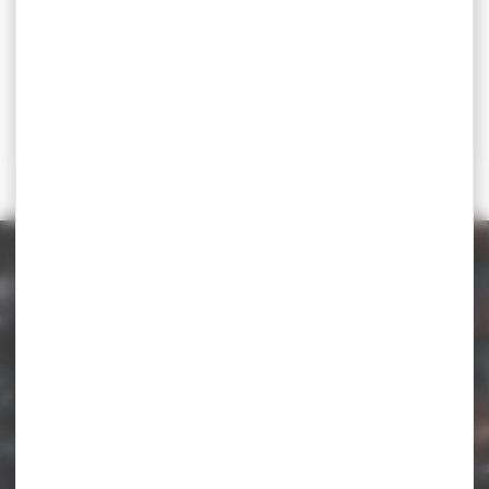
Téléchargez la circulaire
Catégorie d'âge
U17 - U20
u17, u20