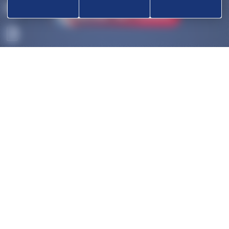
ACCUEIL
DÉCOUVRIR
OK
COMPÉTITIONS
HAUT-NIVEAU
FÉDÉRATION
DISCIPLINES ASSOCIÉES
NOUS CONTACTER
POLITIQUE DE COOKIES (UE)