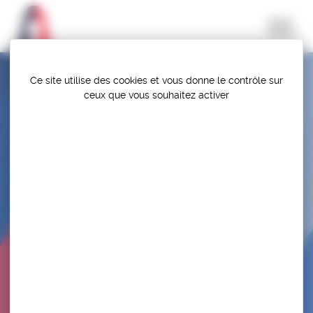
Panneau de gestion des cookies
Ce site utilise des cookies et vous donne le contrôle sur
ceux que vous souhaitez activer
SELECTION – TALLINN OPEN + STAGE
INTERNATIONAL