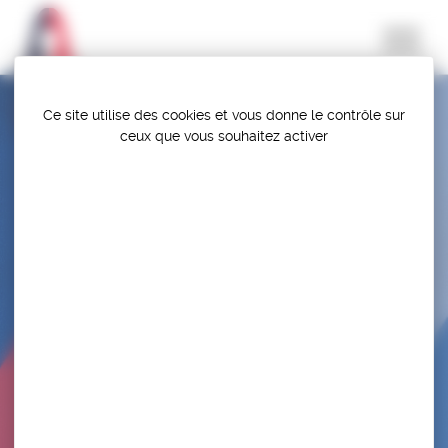
Panneau de gestion des cookies
Ce site utilise des cookies et vous donne le contrôle sur
ceux que vous souhaitez activer
SELECTION – STAGE TERMINAL DE
PRÉPARATION AUX CHAMPIONNATS
D’EUROPE