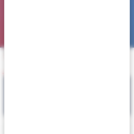
Accueil
>
Agenda
>
SELECTION – Stage terminal de préparation aux championnats d’Europe
Retour à l'agenda
17.07
SELECTION – Stage terminal de préparation
aux championnats d’Europe