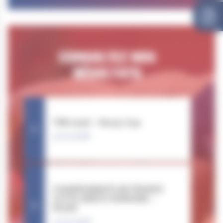
CONSULTEZ NOS
RÉSULTATS
TNR 2026 – Rosny Cup
31.01.2026
CHAMPIONNATS DE FRANCE
LUTTE GRÉCO-ROMAINE –
DIJON
14.02.2026