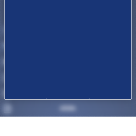
ACCUEIL
DÉCOUVRIR
COMPÉTITIONS