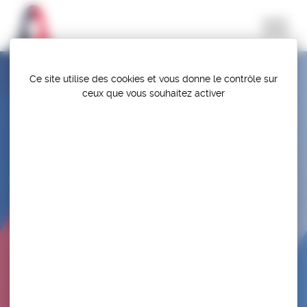
Panneau de gestion des cookies
Ce site utilise des cookies et vous donne le contrôle sur
ceux que vous souhaitez activer
SELECTION – STAGE INTERNATIONAL À BAKU
– AZE