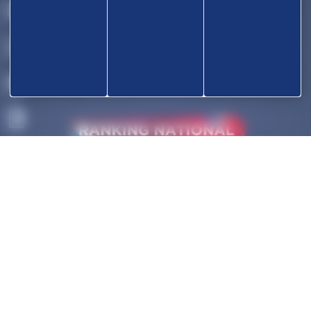
OK
ACCUEIL
DÉCOUVRIR
COMPÉTITIONS
HAUT-NIVEAU