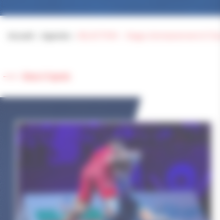
Accueil
>
Agenda
>
SELECTION – Stage d’entrainement & Tour
Retour à l'agenda