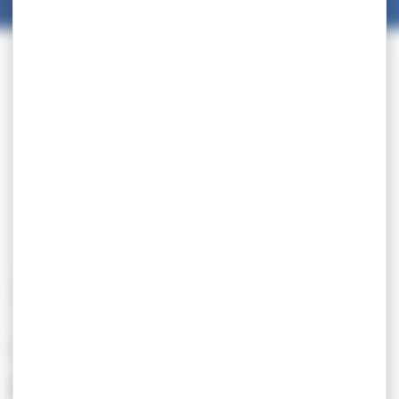
09.07
SELECTION – Stage de
préparation