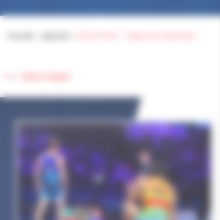
Accueil
>
Agenda
>
SELECTION – Stage de préparation
Retour à l'agenda