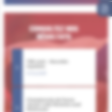
CONSULTEZ NOS
RÉSULTATS
TNR 2026 – Nouvelle-
Aquitaine
07.03.2026
Championnats de France
Jeunes Lutte Féminine 2026
(Mulhouse)