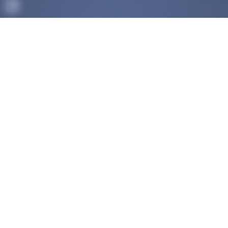
ACCUEIL
DÉCOUVRIR
OK
COMPÉTITIONS
HAUT-NIVEAU
FÉDÉRATION
DISCIPLINES ASSOCIÉES
NOUS CONTACTER
POLITIQUE DE COOKIES (UE)
Trouver un club
Médias