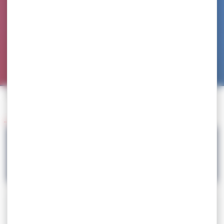
Accueil
>
Agenda
>
SELECTION – Stage de préparation
Retour à l'agenda
12.02
SELECTION – Stage de préparation
Catégorie d'âge