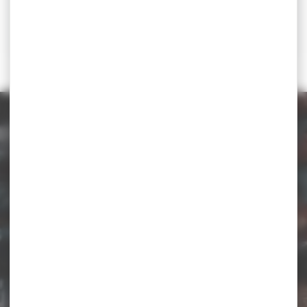
U20 - Sénior
u20, senior