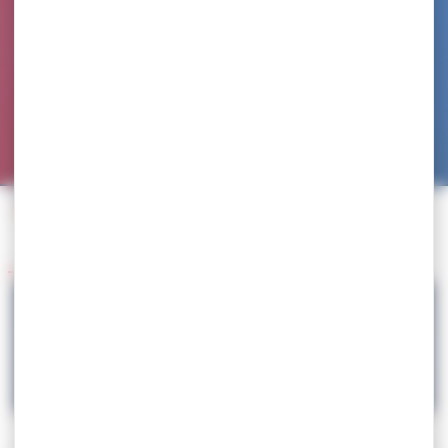
Accueil
>
Agenda
>
SELECTION – Grand Prix d’Allemagne / Stage de préparation
Retour à l'agenda
17.08
SELECTION – Grand Prix d’Allemagne /
Stage de préparation