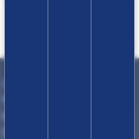
Devenir partenaire