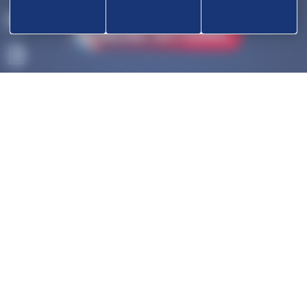
ACCUEIL
OK
DÉCOUVRIR
COMPÉTITIONS
HAUT-NIVEAU
FÉDÉRATION
DISCIPLINES ASSOCIÉES
NOUS CONTACTER
POLITIQUE DE COOKIES (UE)