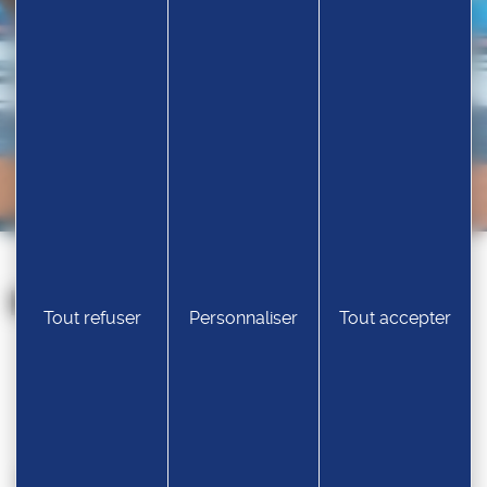
Nos partenaires
Tout refuser
Personnaliser
Tout accepter