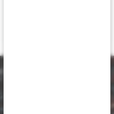
Téléchargez la circulaire
Catégorie d'âge
Sénior
senior