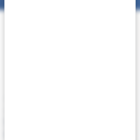
30.04
SELECTION –
Championnat d’Europe