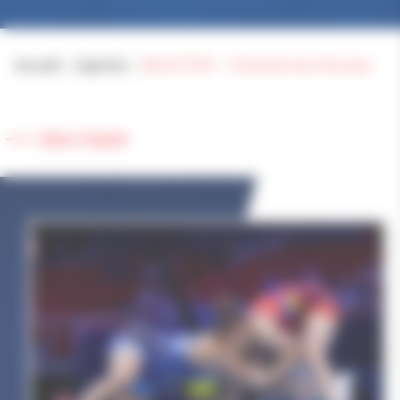
Accueil
>
Agenda
>
SELECTION – Championnat d’Europe
Retour à l'agenda