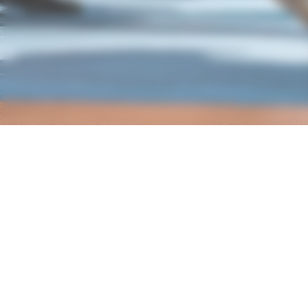
Nos partenaires