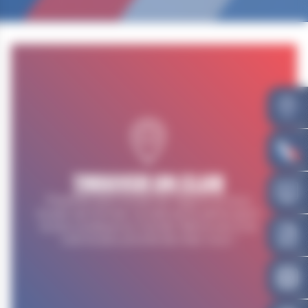
TROUVER UN CLUB
Présente dans toutes les régions et sous
toutes ses formes, la lutte est le 5ème sport
le plus pratiqué au monde. Retrouvez ici le
club le plus proche de chez vous !