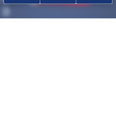
ACCUEIL
DÉCOUVRIR
OK
COMPÉTITIONS
HAUT-NIVEAU
FÉDÉRATION
DISCIPLINES ASSOCIÉES
NOUS CONTACTER
POLITIQUE DE COOKIES (UE)