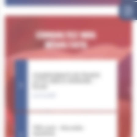
CONSULTEZ NOS
RÉSULTATS
CHAMPIONNATS DE FRANCE
LUTTE GRÉCO-ROMAINE –
DIJON
14.02.2026
TNR 2026 – Nouvelle-
Aquitaine