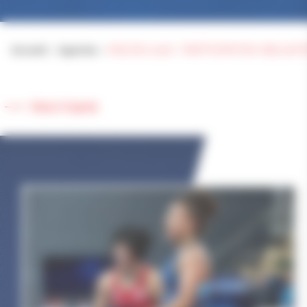
Accueil
>
Agenda
>
MACON 2016 / PARTICIPATION OBLIGATO
Retour à l'agenda