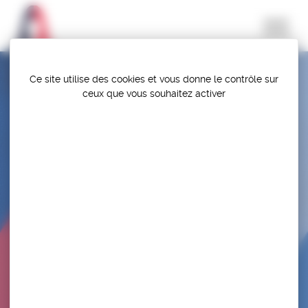
Panneau de gestion des cookies
Ce site utilise des cookies et vous donne le contrôle sur
ceux que vous souhaitez activer
LUTTE LIBRE – U20 – STAGE NATIONAL–
INSEP (PARIS)