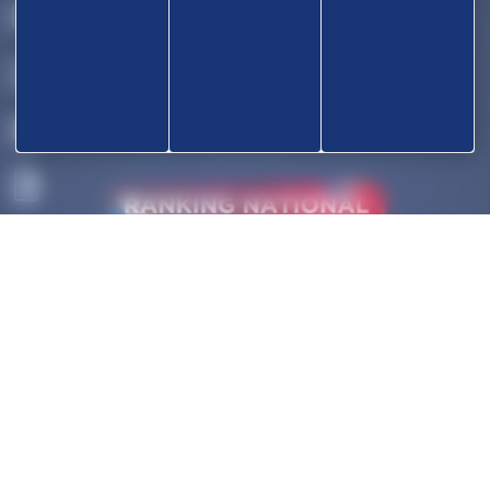
OK
ACCUEIL
DÉCOUVRIR
COMPÉTITIONS
HAUT-NIVEAU