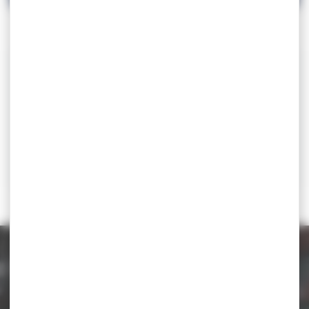
CONVOCATION STAGE INSEP JUNIOR FS
Catégorie d'âge
u20
Lieu
INSEP - Paris
Contact