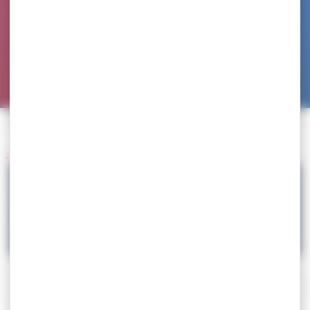
Accueil
>
Agenda
>
EVALUATION/PARTICIPATION LIBRE – TNL Cristojeune
Retour à l'agenda
25.01
EVALUATION/PARTICIPATION LIBRE – TNL
Cristojeune