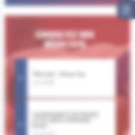
CONSULTEZ NOS
RÉSULTATS
TNR 2026 – Rosny Cup
31.01.2026
CHAMPIONNATS DE FRANCE
LUTTE GRÉCO-ROMAINE –
DIJON
14.02.2026