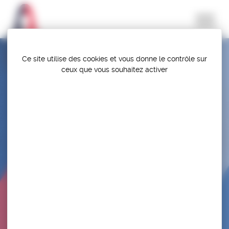
Panneau de gestion des cookies
Ce site utilise des cookies et vous donne le contrôle sur
ceux que vous souhaitez activer
CONVOCATION TOURNOI STAGE LITUANIE –
SEN – GR