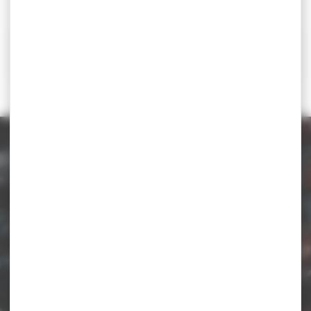
Convocation tournoi et stage Lituanie GR SEN
Contact