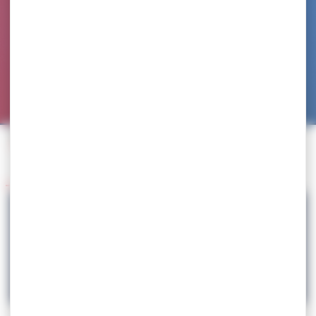
Accueil
>
Agenda
>
Sélection équipe de France
>
Convocation tournoi stage Lituanie – SEN – GR
Retour à l'agenda
19.08
Convocation tournoi stage Lituanie – SEN –
GR
LUTTE