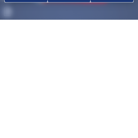
ACCUEIL
DÉCOUVRIR
OK
COMPÉTITIONS
HAUT-NIVEAU
FÉDÉRATION
DISCIPLINES ASSOCIÉES
NOUS CONTACTER
POLITIQUE DE COOKIES (UE)
Trouver un club