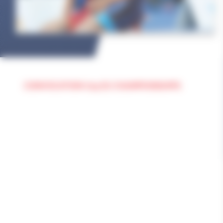
CONVOCATION U15 EU CHAMPIONSHIPS