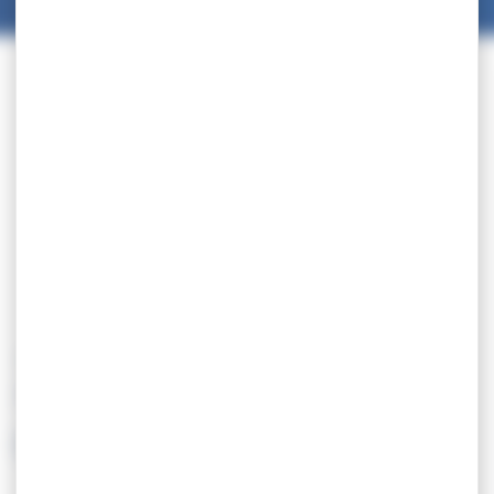
21.03
Championnats de France