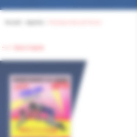
Accueil
>
Agenda
>
Championnats de France
Retour à l'agenda