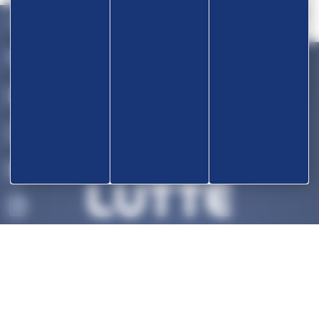
Devenir partenaire
OK