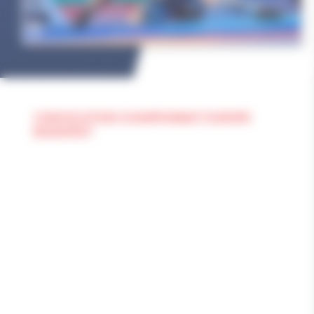
CONVOCATION CHAMPIONNAT EUROPE
BUDAPEST