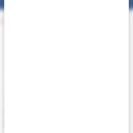
 D’EUROPE SENIOR
27.03
CHAMPIONNAT
D’EUROPE SENIOR