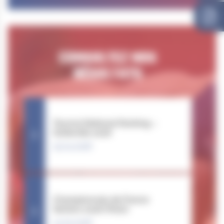
CONSULTEZ NOS
RÉSULTATS
Tournoi National Ranking –
Sotteville 2026
25.04.2026
Championnats de France
Seniors 2026 (Paris)
23.05.2026